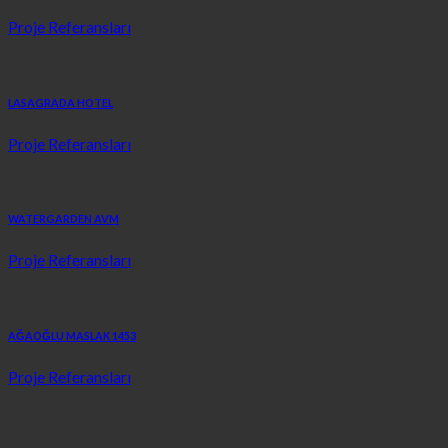
Proje Referansları
LASAGRADA HOTEL
Proje Referansları
WATERGARDEN AVM
Proje Referansları
AĞAOĞLU MASLAK 1453
Proje Referansları