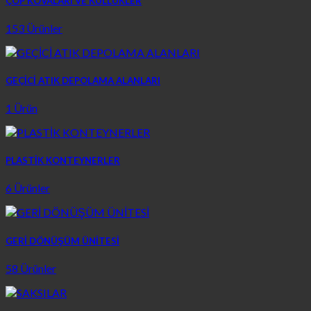
ÇÖP KOVALARI VE KÜLLÜKLER
153 Ürünler
GEÇİCİ ATIK DEPOLAMA ALANLARI
1 Ürün
PLASTİK KONTEYNERLER
6 Ürünler
GERİ DÖNÜŞÜM ÜNİTESİ
58 Ürünler