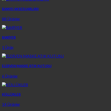
BANYO AKSESUARLARI
88 Ürünler
BARİYER
1 Ürün
ELDİVEN MASKE ATIK KUTUSU
6 Ürünler
KÜLLÜKLER
14 Ürünler