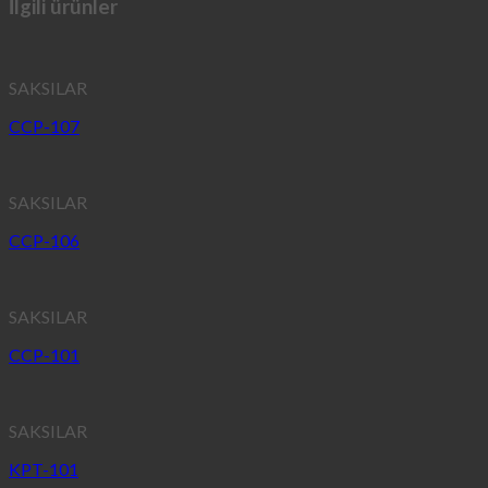
İlgili ürünler
SAKSILAR
CCP-107
SAKSILAR
CCP-106
SAKSILAR
CCP-101
SAKSILAR
KPT-101