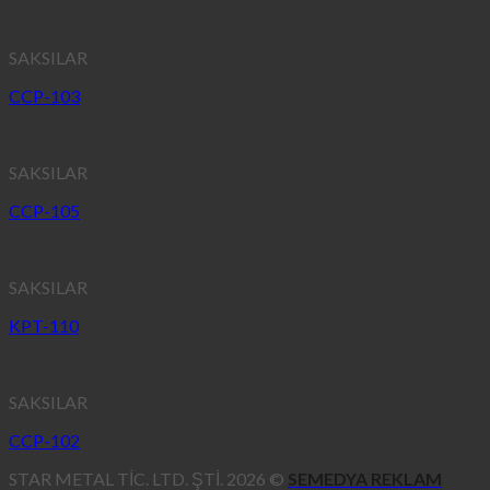
SAKSILAR
CCP-103
SAKSILAR
CCP-105
SAKSILAR
KPT-110
SAKSILAR
CCP-102
STAR METAL TİC. LTD. ŞTİ. 2026 ©
SEMEDYA REKLAM