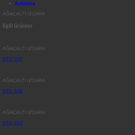
Açıklama
AĞAÇALTI IZGARA
İlgili ürünler
AĞAÇALTI IZGARA
DTG-107
AĞAÇALTI IZGARA
DTG-106
AĞAÇALTI IZGARA
DTG-103