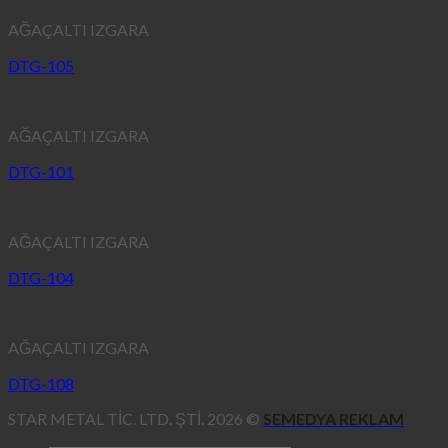
AĞAÇALTI IZGARA
DTG-105
AĞAÇALTI IZGARA
DTG-101
AĞAÇALTI IZGARA
DTG-104
AĞAÇALTI IZGARA
DTG-108
STAR METAL TİC. LTD. ŞTİ. 2026 ©
SEMEDYA REKLAM