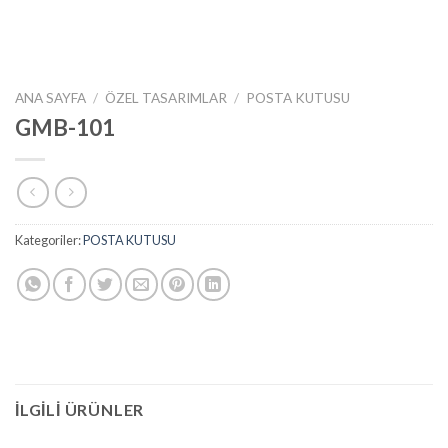
ANA SAYFA
/
ÖZEL TASARIMLAR
/
POSTA KUTUSU
GMB-101
Kategoriler:
POSTA KUTUSU
İLGILI ÜRÜNLER