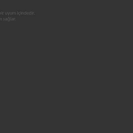
r uyum içindedir.
 sağlar.