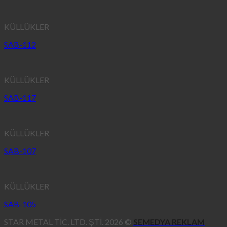
KÜLLÜKLER
SAB-112
KÜLLÜKLER
SAB-117
KÜLLÜKLER
SAB-107
KÜLLÜKLER
SAB-105
STAR METAL TİC. LTD. ŞTİ. 2026 ©
SEMEDYA REKLAM