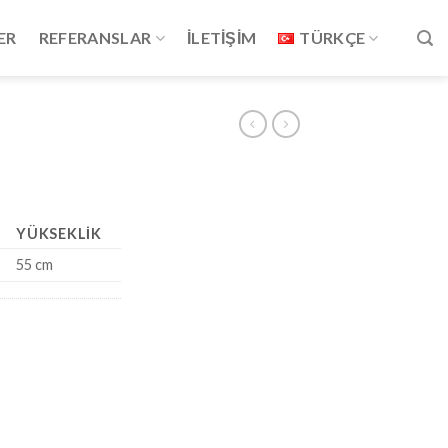
ER
REFERANSLAR
İLETİŞİM
TÜRKÇE
YÜKSEKLIK
55 cm