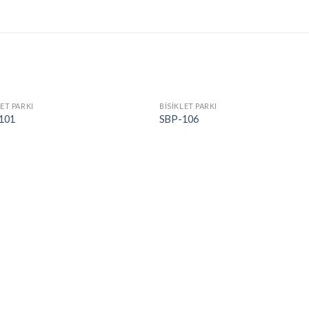
LET PARKI
BİSİKLET PARKI
101
SBP-106