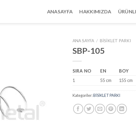
ANASAYFA
HAKKIMIZDA
ÜRÜNL
ANA SAYFA
/
BİSİKLET PARKI
SBP-105
SIRA NO
EN
BOY
1
55 cm
155 cm
Kategoriler:
BİSİKLET PARKI