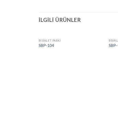
İLGILI ÜRÜNLER
BİSİKLET PARKI
BİSİK
SBP-104
SBP-