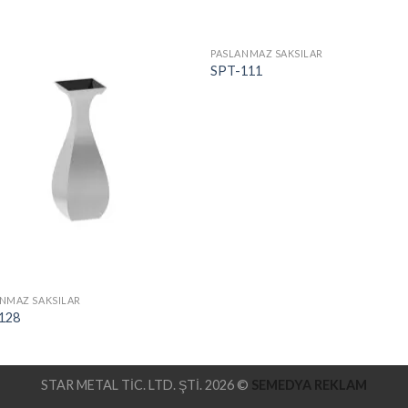
PASLANMAZ SAKSILAR
SPT-111
NMAZ SAKSILAR
128
STAR METAL TİC. LTD. ŞTİ. 2026 ©
SEMEDYA REKLAM