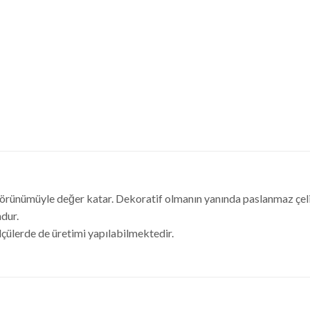
rünümüyle değer katar. Dekoratif olmanın yanında paslanmaz çeliğ
dur.
lçülerde de üretimi yapılabilmektedir.