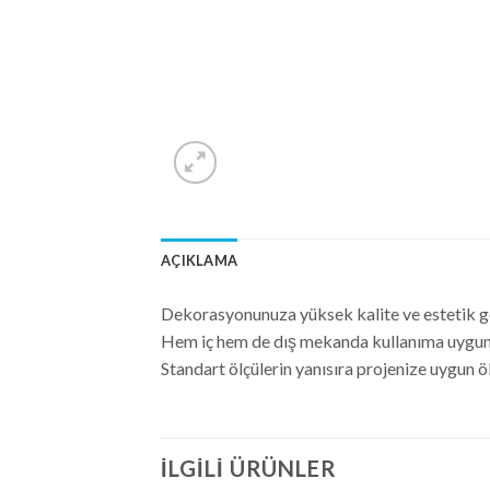
AÇIKLAMA
Dekorasyonunuza yüksek kalite ve estetik gö
Hem iç hem de dış mekanda kullanıma uygun
Standart ölçülerin yanısıra projenize uygun ö
İLGILI ÜRÜNLER