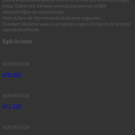
katar. Dekoratif olmanın yanında paslanmaz çeliğin
dayanıklılığını da sunmaktadır.
Hem iç hem de dış mekanda kullanıma uygundur.
Standart ölçülerin yanısıra projenize uygun ölçülerde de üretimi
yapılabilmektedir.
İlgili ürünler
SEPERATÖR
SPR-103
SEPERATÖR
SPT-129
SEPERATÖR