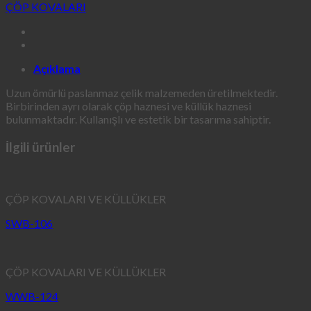
ÇÖP KOVALARI
Açıklama
Uzun ömürlü paslanmaz çelik malzemeden üretilmektedir.
Birbirinden ayrı olarak çöp haznesi ve küllük haznesi
bulunmaktadır. Kullanışlı ve estetik bir tasarıma sahiptir.
İlgili ürünler
ÇÖP KOVALARI VE KÜLLÜKLER
SWB-106
ÇÖP KOVALARI VE KÜLLÜKLER
WWB-124