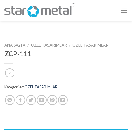
Skip
to
content
ANA SAYFA
/
ÖZEL TASARIMLAR
/
ÖZEL TASARIMLAR
ZCP-111
Kategoriler:
ÖZEL TASARIMLAR