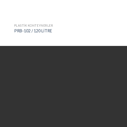
PLASTİK KONTEYNERLER
PRB-102 / 120 LİTRE