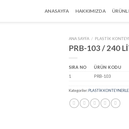
ANASAYFA
HAKKIMIZDA
ÜRÜNL
ANA SAYFA
/
PLASTİK KONTEY
PRB-103 / 240 L
SIRA NO
ÜRÜN KODU
1
PRB-103
Kategoriler:
PLASTİK KONTEYNERLE