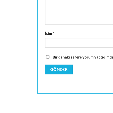
İsim
*
Bir dahaki sefere yorum yaptığımda 