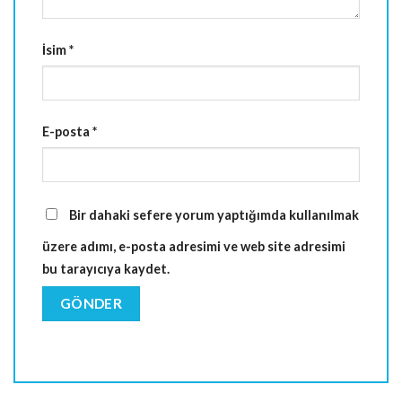
İsim
*
E-posta
*
Bir dahaki sefere yorum yaptığımda kullanılmak
üzere adımı, e-posta adresimi ve web site adresimi
bu tarayıcıya kaydet.