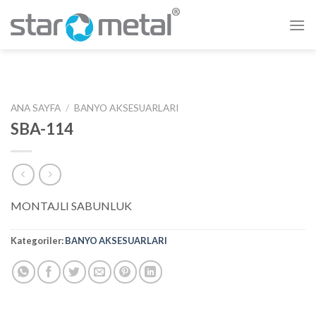
Skip
to
content
ANA SAYFA
/
BANYO AKSESUARLARI
SBA-114
MONTAJLI SABUNLUK
Kategoriler:
BANYO AKSESUARLARI