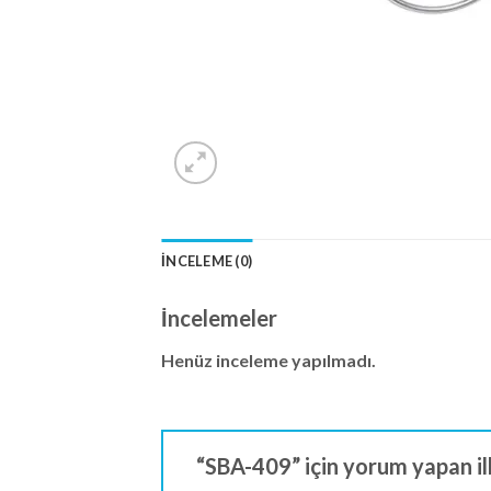
İNCELEME (0)
İncelemeler
Henüz inceleme yapılmadı.
“SBA-409” için yorum yapan ilk