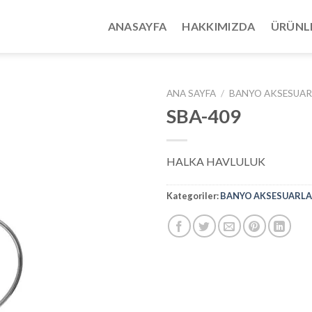
ANASAYFA
HAKKIMIZDA
ÜRÜNL
ANA SAYFA
/
BANYO AKSESUAR
SBA-409
HALKA HAVLULUK
Kategoriler:
BANYO AKSESUARLA