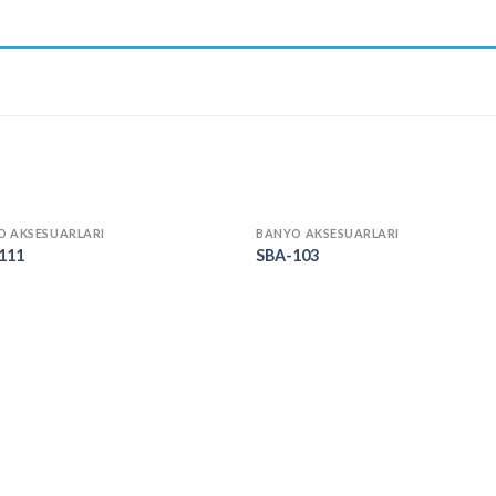
O AKSESUARLARI
BANYO AKSESUARLARI
111
SBA-103