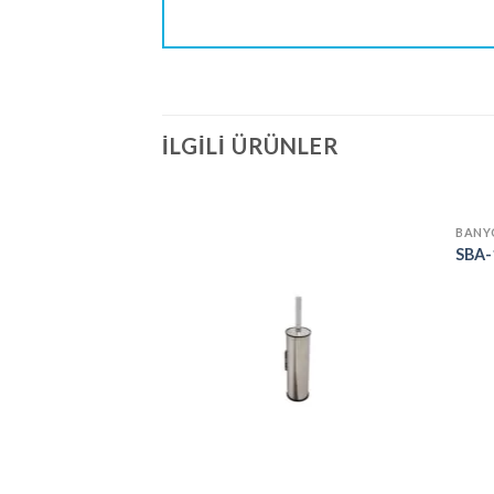
İLGILI ÜRÜNLER
BANY
SBA-