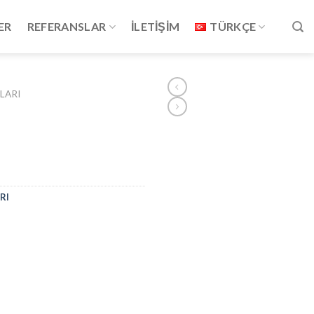
ER
REFERANSLAR
İLETİŞİM
TÜRKÇE
LARI
RI