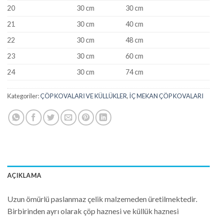
20
30 cm
30 cm
21
30 cm
40 cm
22
30 cm
48 cm
23
30 cm
60 cm
24
30 cm
74 cm
Kategoriler:
ÇÖP KOVALARI VE KÜLLÜKLER
,
İÇ MEKAN ÇÖP KOVALARI
AÇIKLAMA
Uzun ömürlü paslanmaz çelik malzemeden üretilmektedir.
Birbirinden ayrı olarak çöp haznesi ve küllük haznesi