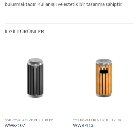
bulunmaktadır. Kullanışlı ve estetik bir tasarıma sahiptir.
İLGILI ÜRÜNLER
ÇÖP KOVALARI VE KÜLLÜKLER
ÇÖP KOVALARI VE KÜLLÜKLER
WWB-107
WWB-113