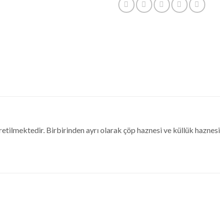
lmektedir. Birbirinden ayrı olarak çöp haznesi ve küllük haznesi b