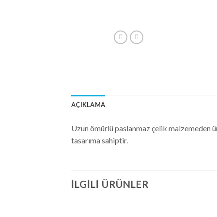
AÇIKLAMA
Uzun ömürlü paslanmaz çelik malzemeden üreti
tasarıma sahiptir.
İLGILI ÜRÜNLER