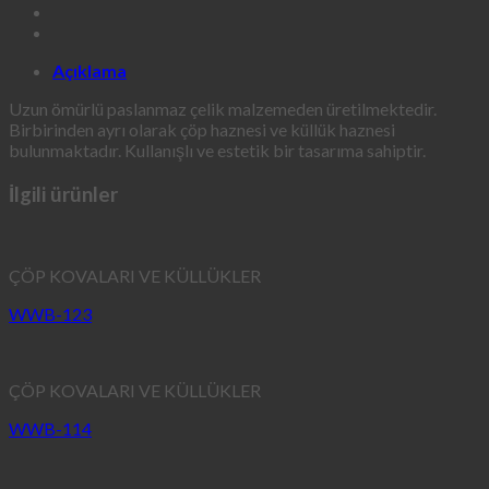
Açıklama
Uzun ömürlü paslanmaz çelik malzemeden üretilmektedir.
Birbirinden ayrı olarak çöp haznesi ve küllük haznesi
bulunmaktadır. Kullanışlı ve estetik bir tasarıma sahiptir.
İlgili ürünler
ÇÖP KOVALARI VE KÜLLÜKLER
WWB-123
ÇÖP KOVALARI VE KÜLLÜKLER
WWB-114