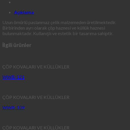
Açıklama
Uzun ömürlü paslanmaz çelik malzemeden üretilmektedir.
Birbirinden ayrı olarak çöp haznesi ve küllük haznesi
bulunmaktadır. Kullanışlı ve estetik bir tasarıma sahiptir.
İlgili ürünler
ÇÖP KOVALARI VE KÜLLÜKLER
WWB-121
ÇÖP KOVALARI VE KÜLLÜKLER
WWB-109
ÇÖP KOVALARI VE KÜLLÜKLER